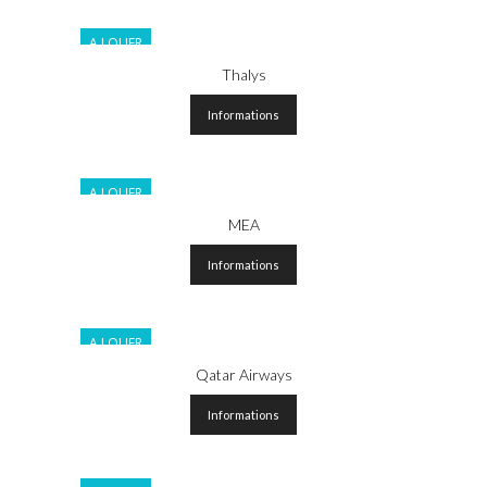
A LOUER
Thalys
Informations
A LOUER
MEA
Informations
A LOUER
Qatar Airways
Informations