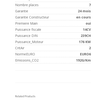
Nombre places
7
Garantie
24 mois
Garantie Constructeur
en cours
Premiere Main
oui
Puissance fiscale
14CV
Puissance DIN
239CH
Puissance_Moteur
176 KW
CritAir
2
NormeEURO
EURO6
Emissions_CO2
192G/Km
Related Products