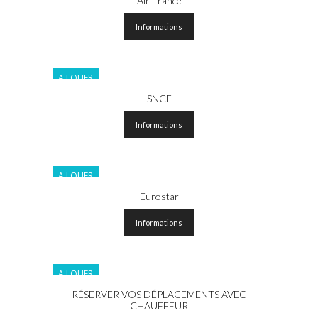
Air France
Informations
A LOUER
SNCF
Informations
A LOUER
Eurostar
Informations
A LOUER
RÉSERVER VOS DÉPLACEMENTS AVEC
CHAUFFEUR