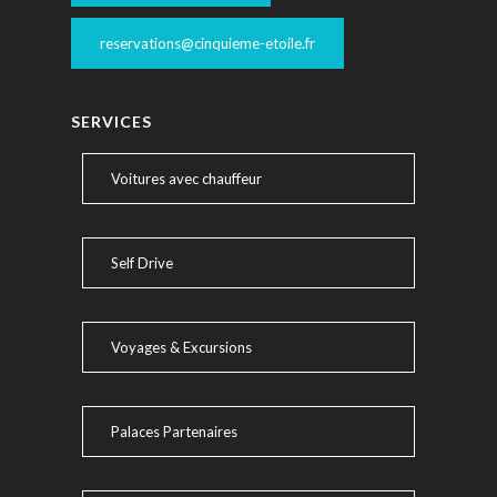
reservations@cinquieme-etoile.fr
SERVICES
Voitures avec chauffeur
Self Drive
Voyages & Excursions
Palaces Partenaires