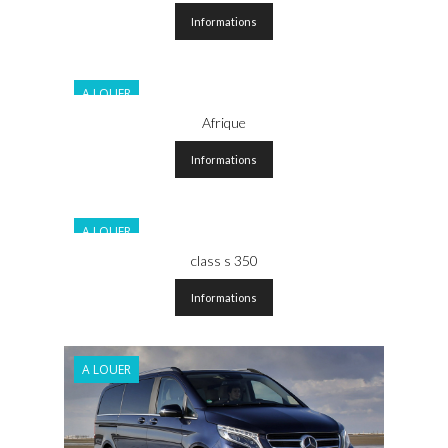
Informations
A LOUER
Afrique
Informations
A LOUER
class s 350
Informations
A LOUER