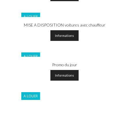
A LOUER
MISE A DISPOSITION voitures avec chauffeur
Informations
A LOUER
Promo du jour
Informations
A LOUER