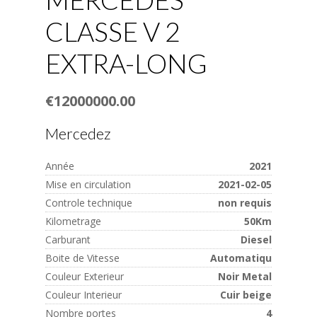
CLASSE V 2
EXTRA-LONG
€12000000.00
Mercedez
Année
2021
Mise en circulation
2021-02-05
Controle technique
non requis
Kilometrage
50Km
Carburant
Diesel
Boite de Vitesse
Automatiqu
Couleur Exterieur
Noir Metal
Couleur Interieur
Cuir beige
Nombre portes
4