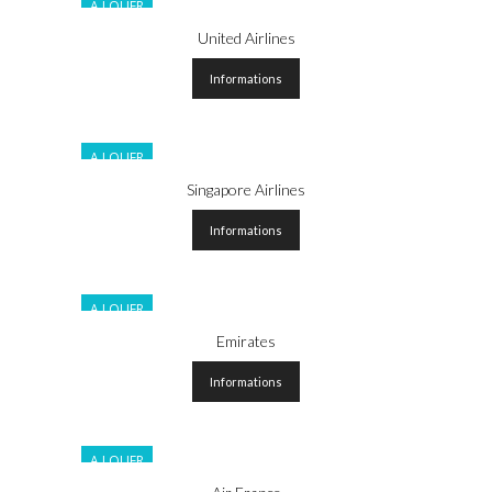
A LOUER
United Airlines
Informations
A LOUER
Singapore Airlines
Informations
A LOUER
Emirates
Informations
A LOUER