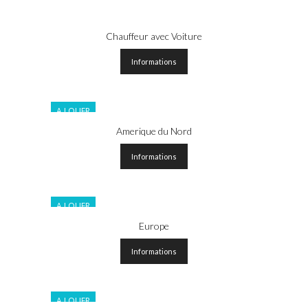
Chauffeur avec Voiture
Informations
A LOUER
Amerique du Nord
Informations
A LOUER
Europe
Informations
A LOUER