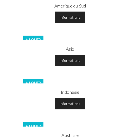
Amerique du Sud
Informations
A LOUER
Asie
Informations
A LOUER
Indonesie
Informations
A LOUER
Australie