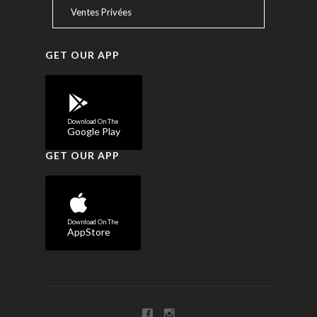
Ventes Privées
GET OUR APP
Download On The
Google Play
GET OUR APP
Download On The
AppStore