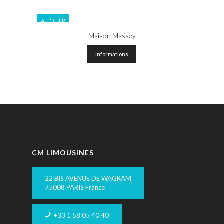
A LOUER
Maison Massey
Informations
CM LIMOUSINES
22 BIS AVENUE DE WAGRAM
75008 PARIS France
+33 1 58 05 40 40