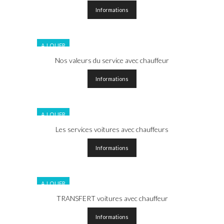
Informations
A LOUER
Nos valeurs du service avec chauffeur
Informations
A LOUER
Les services voitures avec chauffeurs
Informations
A LOUER
TRANSFERT voitures avec chauffeur
Informations