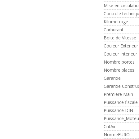
Mise en circulati
Controle techniq
Kilometrage
Carburant
Boite de Vitesse
Couleur Exterieur
Couleur Interieur
Nombre portes
Nombre places
Garantie
Garantie Constru
Premiere Main
Puissance fiscale
Puissance DIN
Puissance_Moteu
CritAir
NormeEURO