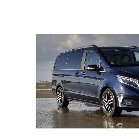
HOME
VOIT