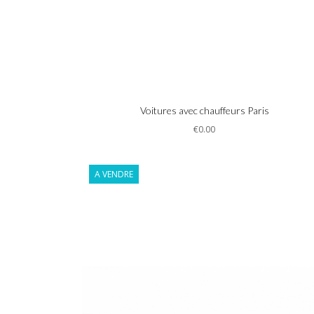
Informations
Voitures avec chauffeurs Paris
€0.00
A VENDRE