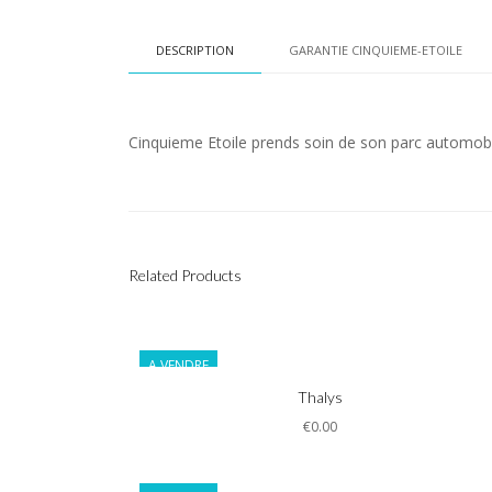
DESCRIPTION
GARANTIE CINQUIEME-ETOILE
Cinquieme Etoile prends soin de son parc automobi
Related Products
A VENDRE
Informations
Thalys
€0.00