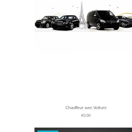
Informations
Chauffeur avec Voiture
€0.00