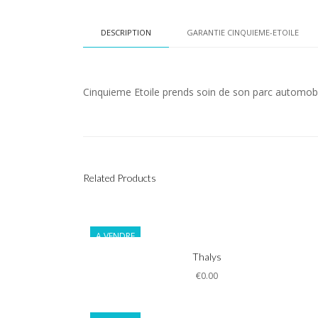
DESCRIPTION
GARANTIE CINQUIEME-ETOILE
Cinquieme Etoile prends soin de son parc automobi
Related Products
A VENDRE
Informations
Thalys
€0.00