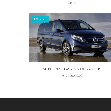
€0.00
A VENDRE
Informations
MERCEDES CLASSE V 2 EXTRA-LONG
€12000000.00