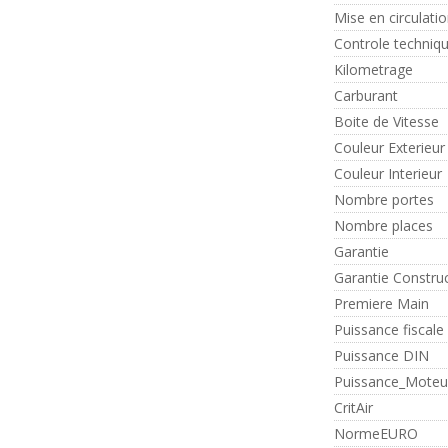
Mise en circulati
Controle techniq
Kilometrage
Carburant
Boite de Vitesse
Couleur Exterieur
Couleur Interieur
Nombre portes
Nombre places
Garantie
Garantie Constru
Premiere Main
Puissance fiscale
Puissance DIN
Puissance_Moteu
CritAir
NormeEURO