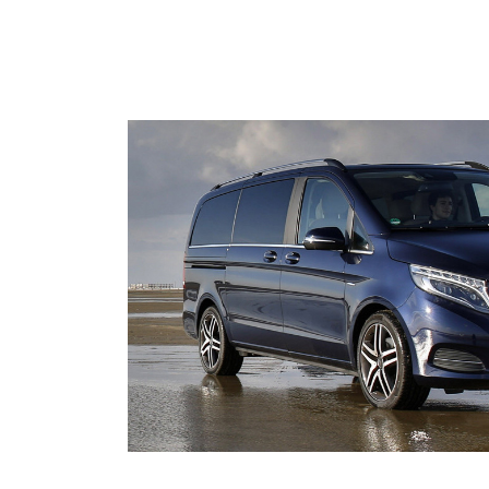
HOME
VOIT