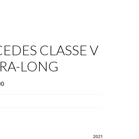
AGES
PROFESSIONEL
CONTACT
EN
EDES CLASSE V
TRA-LONG
00
2021