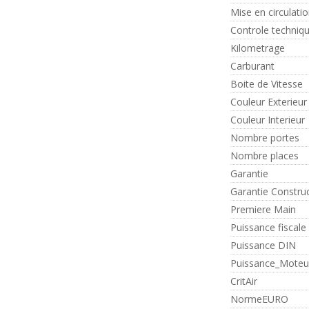
Mise en circulati
Controle techniq
Kilometrage
Carburant
Boite de Vitesse
Couleur Exterieur
Couleur Interieur
Nombre portes
Nombre places
Garantie
Garantie Constru
Premiere Main
Puissance fiscale
Puissance DIN
Puissance_Moteu
CritAir
NormeEURO